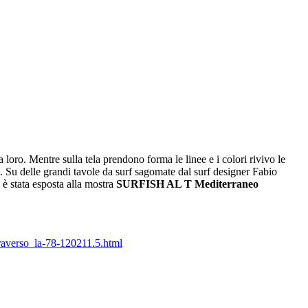
loro. Mentre sulla tela prendono forma le linee e i colori rivivo le
e. Su delle grandi tavole da surf sagomate dal surf designer Fabio
 è stata esposta alla mostra
SURFISH AL T Mediterraneo
traverso_la-78-120211.5.html