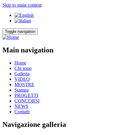
Skip to main content
Toggle navigation
Main navigation
Home
Chi sono
Galleria
VIDEO
MOSTRE
Stampa
PROGETTI
CONCORSI
NEWS
Contatti
Navigazione galleria