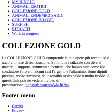
MY JUNGLE
ANIMALI ESOTICI
COLLEZIONE GOLD
ANIMALI ENDEMICI SARDI
COLLEZIONE INLOVE
SURFISH
RITRATTI
Work in progress
COLLEZIONE GOLD
La COLLEZIONE GOLD comprende le mie opere più recenti ed è
ancora in fase di realizzazione. Sono tutte realizzate con diversi
materiali, supporti, strumenti e tecniche, che hanno tutte come filo
conduttore l'oro e in alcuni casi l'argento e l'alluminio. Sono dipinti
preziosi, molto luminosi, dalle tonalità molto calde o molto fredde. A
questo link potrete vedere il video di
presentazione:
https://fb.watch/45-MJft3tu/
Footer menu
Crediti
Privacy