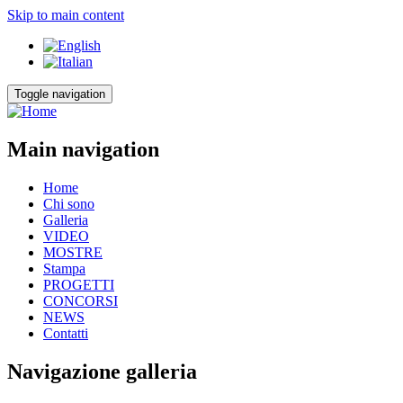
Skip to main content
Toggle navigation
Main navigation
Home
Chi sono
Galleria
VIDEO
MOSTRE
Stampa
PROGETTI
CONCORSI
NEWS
Contatti
Navigazione galleria