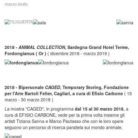
masso brullo.
2018 -
ANIMAL COLLECTION
, Sardegna Grand Hotel Terme,
Fordongianus ( Or )
( dicembre 2018 - marzo 2019 )
2018 - Bipersonale
CAGED
, Temporary Storing, Fondazione
per l'Arte Bartoli Felter, Cagliari, a cura di Efisio Carbone
( 15
marzo - 30 marzo 2018 )
La mostra "CAGED", in programma
dal 15 al 30 marzo 2018
, a
cura di EFISIO CARBONE, vede per la prima volta insieme gli
artisti Tiziana Sanna e Marco Pautasso che con le loro opere
seguono un percorso di ricerca parallela sul mondo animale.