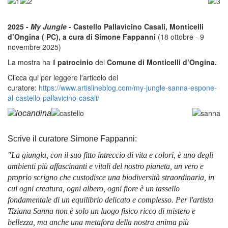
2025 -
My Jungle
- Castello Pallavicino Casali, Monticelli
d’Ongina ( PC), a cura di Simone Fappanni
(18 ottobre - 9
novembre 2025)
La mostra ha il
patrocinio
del
Comune di Monticelli d’Ongina.
Clicca qui per leggere l'articolo del
curatore:
https://www.artislineblog.com/my-jungle-sanna-espone-
al-castello-pallavicino-casali/
Scrive il curatore Simone Fappanni:
"La giungla, con il suo fitto intreccio di vita e colori, è uno degli
ambienti più affascinanti e vitali del nostro pianeta, un vero e
proprio scrigno che custodisce una biodiversità straordinaria, in
cui ogni creatura, ogni albero, ogni fiore è un tassello
fondamentale di un equilibrio delicato e complesso. Per l'artista
Tiziana Sanna non è solo un luogo fisico ricco di mistero e
bellezza, ma anche una metafora della nostra anima più