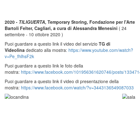
2020 -
TILIGUERTA
, Temporary Storing, Fondazione per l'Arte
Bartoli Felter, Cagliari, a cura di Alessandra Menesini
( 24
settembre - 10 ottobre 2020 )
Puoi guardare a questo link il video del servizio
TG di
Videolina
dedicato alla mostra:
https://www.youtube.com/watch?
v=Pe_fhlhsF2k
Puoi guardare a questo link le foto della
mostra:
https://www.facebook.com/101956361620746/posts/13347
Puoi guardare a questo link il video di presentazione della
mostra:
https://www.facebook.com/watch/?v=3443136549087033