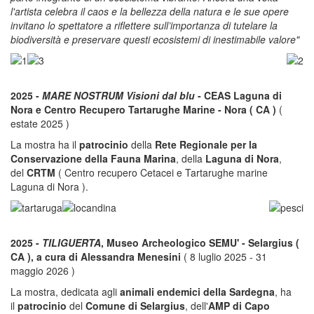
l'artista celebra il caos e la bellezza della natura e le sue opere
invitano lo spettatore a riflettere sull’importanza di tutelare la
biodiversità e preservare questi ecosistemi di inestimabile valore"
2025 -
MARE NOSTRUM Visioni dal blu
- CEAS Laguna di
Nora e Centro Recupero Tartarughe Marine - Nora ( CA )
(
estate 2025 )
La mostra ha il
patrocinio
della
Rete Regionale per la
Conservazione della Fauna Marina
, della
Laguna di Nora
,
del
CRTM
( Centro recupero Cetacei e Tartarughe marine
Laguna di Nora ).
2025 -
TILIGUERTA
, Museo Archeologico SEMU' - Selargius (
CA ), a cura di Alessandra Menesini
( 8 luglio 2025 - 31
maggio 2026 )
La mostra, dedicata agli
animali endemici della Sardegna
, ha
il
patrocinio
del
Comune di Selargius
, dell'
AMP di Capo