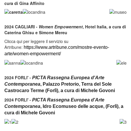
cura di Gina Affinito
2024 CAGLIARI -
Women Empowerment
, Hotel Italia, a cura di
Caterina Ghisu e Simone Mereu
Clicca qui per leggere il servizio su
Artribune:
https://www.artribune.com/mostre-evento-
arte/women-empowerment/
2024 FORLI' -
PICTA Rassegna Europea d'Arte
Contemporanea
, Palazzo Pretorio, Terra del Sole
Castrocaro Terme (Forlì), a cura di Michele Govoni
2024 FORLI' -
PICTA Rassegna Europea d'Arte
Contemporanea
, Idro Ecomuseo delle acque, (Forlì), a
cura di Michele Govoni