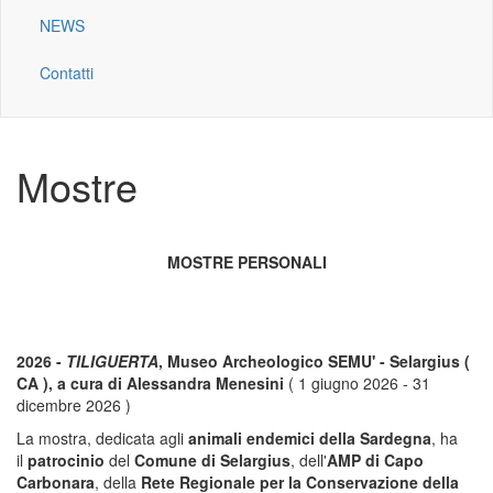
NEWS
Contatti
Mostre
MOSTRE PERSONALI
2026 -
TILIGUERTA
, Museo Archeologico SEMU' - Selargius (
CA ), a cura di Alessandra Menesini
( 1 giugno 2026 - 31
dicembre 2026 )
La mostra, dedicata agli
animali endemici della Sardegna
, ha
il
patrocinio
del
Comune di Selargius
, dell'
AMP di Capo
Carbonara
, della
Rete Regionale per la Conservazione della