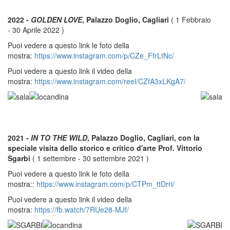
2022 -
GOLDEN LOVE
, Palazzo Doglio, Cagliari
( 1 Febbraio
- 30 Aprile 2022 )
Puoi vedere a questo link le foto della
mostra:
https://www.instagram.com/p/CZe_FfrLtNc/
Puoi vedere a questo link il video della
mostra:
https://www.instagram.com/reel/CZfA3xLKgA7/
2021 -
IN TO THE WILD
, Palazzo Doglio, Cagliari, con la
speciale visita dello storico e critico d'arte Prof. Vittorio
Sgarbi
( 1 settembre - 30 settembre 2021 )
Puoi vedere a questo link le foto della
mostra::
https://www.instagram.com/p/CTPm_ttDrri/
Puoi vedere a questo link il video della
mostra:
https://fb.watch/7RUe28-MJf/