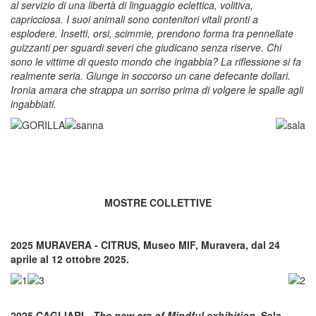
al servizio di una libertà di linguaggio eclettica, volitiva,
capricciosa. I suoi animali sono contenitori vitali pronti a
esplodere. Insetti, orsi, scimmie, prendono forma tra pennellate
guizzanti per sguardi severi che giudicano senza riserve. Chi
sono le vittime di questo mondo che ingabbia? La riflessione si fa
realmente seria. Giunge in soccorso un cane defecante dollari.
Ironia amara che strappa un sorriso prima di volgere le spalle agli
ingabbiati.
MOSTRE COLLETTIVE
2025 MURAVERA - CITRUS, Museo MIF, Muravera, dal 24
aprile al 12 ottobre 2025.
2025 CAGLIARI -
The new era of Mindful exhibition
, Sala