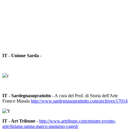
IT - Unione Sarda
-
IT - Sardegnasopratutto
- A cura del Prof. di Storia dell'Arte
Franco Masala
http://www.sardegnasoprattutto.com/archives/17014
IT - Art Tribune
-
http://www.artribune.com/mostre-evento-
arte/tiziana-sanna-marco-pautasso-caged/