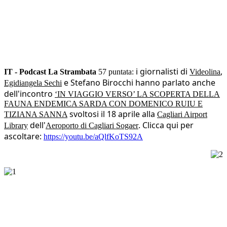
i giornalisti di
,
IT - Podcast La Strambata
57 puntata:
Videolina
e Stefano Birocchi
hanno parlato anche
Egidiangela Sechi
dell'incontro
‘
IN VIAGGIO VERSO’ LA SCOPERTA DELLA
FAUNA ENDEMICA SARDA CON DOMENICO RUIU E
svoltosi il 18 aprile alla
TIZIANA SANNA
Cagliari Airport
dell'
. Clicca qui per
Library
Aeroporto di Cagliari Sogaer
ascoltare:
https://youtu.be/aQlfKoTS92A