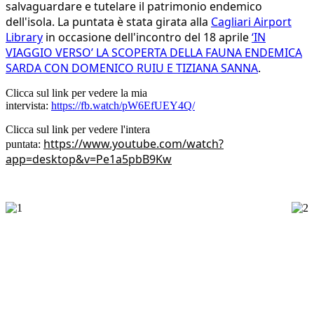
salvaguardare e tutelare il patrimonio endemico
dell'isola.
La puntata è stata girata alla
Cagliari Airport
Library
in occasione dell'incontro del 18 aprile
‘IN
VIAGGIO VERSO’ LA SCOPERTA DELLA FAUNA ENDEMICA
SARDA CON DOMENICO RUIU E TIZIANA S
ANNA
.
Clicca sul link per vedere la mia
intervista:
https://fb.watch/pW6EfUEY4Q/
Clicca sul link per vedere l'intera
https://www.youtube.com/watch?
puntata:
app=desktop&v=Pe1a5pbB9Kw