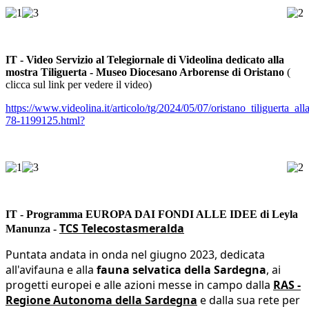
IT - Video Servizio al Telegiornale di Videolina dedicato alla
mostra Tiliguerta - Museo Diocesano Arborense di Oristano
(
clicca sul link per vedere il video)
https://www.videolina.it/articolo/tg/2024/05/07/oristano_tiliguerta_
78-1199125.html?
IT - Programma EUROPA DAI FONDI ALLE IDEE di Leyla
TCS Telecostasmeralda
Manunza -
Puntata andata in onda nel giugno 2023, dedicata
all'avifauna e alla
fauna selvatica della Sardegna
, ai
progetti europei e alle azioni messe in campo dalla
RAS -
Regione Autonoma della Sardegna
e dalla sua rete per