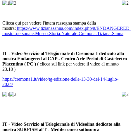
Clicca qui per vedere l'intera rassegna stampa della
mostra:
https://www.tizianasanna.com/index.php/it/ENDANGERED-
mostra-personale-Museo-Storia-Naturale-Cremona-Tiziana-Sanna
IT - Video Servizio al Telegiornale di Cremona 1 dedicato alla
mostra Endangered al CAP - Centro Arte Perini di Castelvetro
Piacentino ( PC )
( clicca sul link per vedere il video al minuto
23,18 )
https://cremona1.it/video/tg-edizione-delle-13-30-del-14-luglio-
2024/
IT - Video Servizio al Telegiornale di Videolina dedicato alla
mostra SURFISH al T - Mediterraneo sottosopra