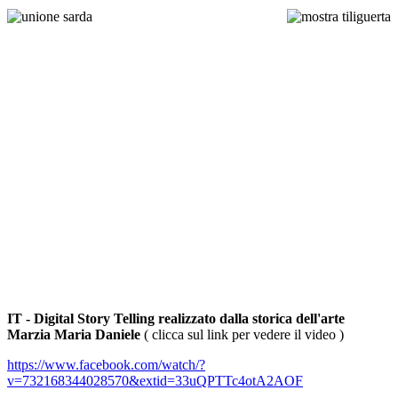
IT - Digital Story Telling realizzato dalla storica dell'arte
Marzia Maria Daniele
( clicca sul link per vedere il video )
https://www.facebook.com/watch/?
v=732168344028570&extid=33uQPTTc4otA2AOF