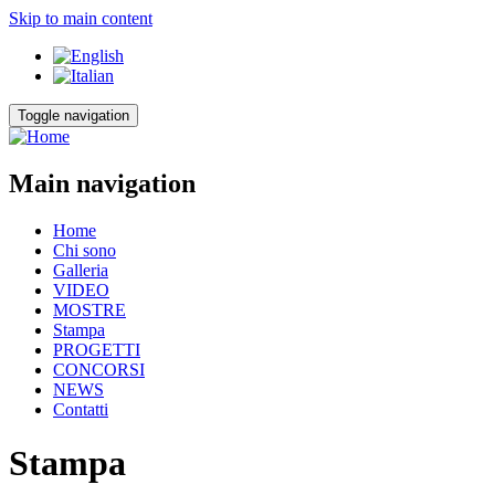
Skip to main content
Toggle navigation
Main navigation
Home
Chi sono
Galleria
VIDEO
MOSTRE
Stampa
PROGETTI
CONCORSI
NEWS
Contatti
Stampa