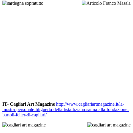
IT-
Cagliari Art Magazine
http://www.cagliariartmagazine.it/la-
mostra-personale-tiliguerta-dellartista-tiziana-sanna-alla-fondazione-
bartoli-felter-di-cagliari/