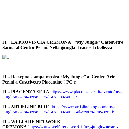
IT - LA PROVINCIA CREMONA - “My Jungle” Castelvetro:
Sanna al Centro Perini. Nella giungla il caos e la bellezza
IT - Rassegna stampa mostra “My Jungle” al Centro Arte
Perini a Castelvetro Piacentino ( PC ):
IT - PIACENZA SERA
https://www.piacenzasera.it/evento/my-
jungle-mostra-personale-di-tiziana-sanna/
IT - ARTISLINE BLOG
https://www.artislineblog.com/my-
jungle-mostra-personale-di-tiziana-sanna-al-centro-arte-perini/
IT - WELFARE NETWORK
CREMONA
https://www.welfarenetwork.it/my-jungle-mostra-