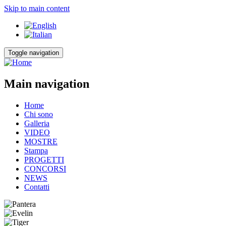
Skip to main content
Toggle navigation
Main navigation
Home
Chi sono
Galleria
VIDEO
MOSTRE
Stampa
PROGETTI
CONCORSI
NEWS
Contatti