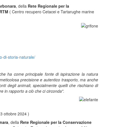
arbonara
, della
Rete Regionale per la
RTM
( Centro recupero Cetacei e Tartarughe marine
-di-storia-naturale/
e che ha come principale fonte di ispirazione la natura
n meticolosa precisione e autentico trasporto, ma anche
ronti degli animali, specialmente quelli che rischiano di
re in rapporto a ciò che ci circonda".
13 ottobre 2024 )
nara
, della
Rete Regionale per la Conservazione