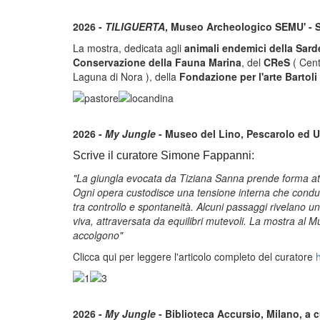
2026 -
TILIGUERTA
, Museo Archeologico SEMU' - S
La mostra, dedicata agli
animali endemici della Sar
Conservazione della Fauna Marina
, del
CReS
( Cent
Laguna di Nora ), della
Fondazione per l'arte Bartoli 
2026 -
My Jungle
- Museo del Lino, Pescarolo ed U
Scrive il curatore Simone Fappanni:
"La giungla evocata da Tiziana Sanna prende forma att
Ogni opera custodisce una tensione interna che conduce
tra controllo e spontaneità. Alcuni passaggi rivelano un
viva, attraversata da equilibri mutevoli. La mostra al 
accolgono"
Clicca qui per leggere l'articolo completo del curatore
2026 -
My Jungle
- Biblioteca Accursio, Milano, a