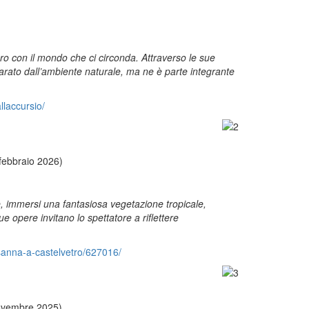
ro con il mondo che ci circonda. Attraverso le sue
parato dall’ambiente naturale, ma ne è parte integrante
llaccursio/
 febbraio 2026)
he, immersi una fantasiosa vegetazione tropicale,
e opere invitano lo spettatore a riflettere
-sanna-a-castelvetro/627016/
novembre 2025)