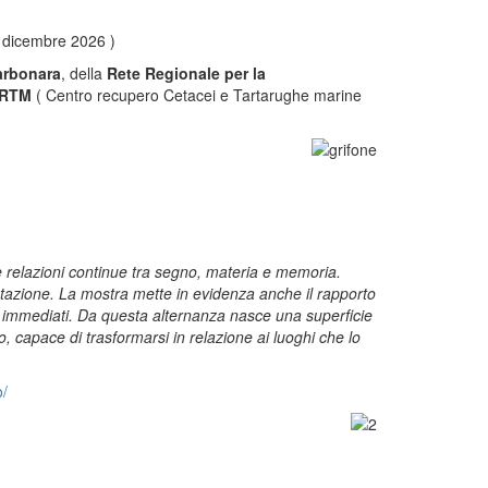
1 dicembre 2026 )
arbonara
, della
Rete Regionale per la
RTM
( Centro recupero Cetacei e Tartarughe marine
 relazioni continue tra segno, materia e memoria.
tazione. La mostra mette in evidenza anche il rapporto
nti immediati. Da questa alternanza nasce una superficie
 capace di trasformarsi in relazione ai luoghi che lo
o/