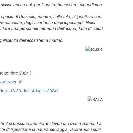
 scissi: anche noi, per il nostro benessere, dipendiamo
 specie di Donzelle, mentre, sulle tele, ci ipnotizza con
ze maculate, degli scorfani o degli ippocampi. Nella
ntare una personale memoria dell’acqua, fatta di colori
gnificenza dell’ecosistema marino.
6 settembre 2024 )
-arte-perini/
-delle-13-30-del-14-luglio-2024/
onte 7 si possono ammirare i lavori di Tiziana Sanna. La
nte di ispirazione la natura selvaggia. Scorrendo i suoi