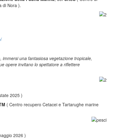
 di Nora ).
/
he, immersi una fantasiosa vegetazione tropicale,
e opere invitano lo spettatore a riflettere
state 2025 )
TM
( Centro recupero Cetacei e Tartarughe marine
 maggio 2026 )