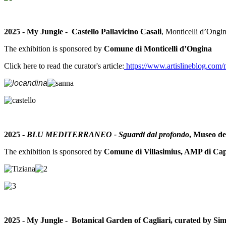
2025 - My Jungle - Castello Pallavicino Casali
, Monticelli d’Ongi
The exhibition is sponsored by
Comune di Monticelli d’Ongina
Click here to read the curator's article:
https://www.artislineblog.com/m
2025 -
BLU MEDITERRANEO - Sguardi dal profondo
, Museo de
The exhibition is sponsored by
Comune di Villasimius, AMP di C
2025 - My Jungle - Botanical Garden of Cagliari, curated by S