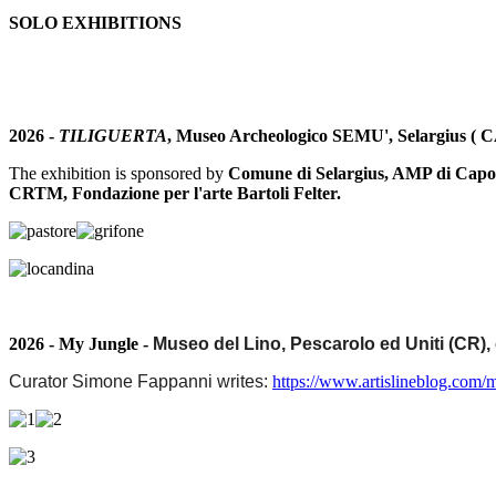
SOLO EXHIBITIONS
2026 -
TILIGUERTA
, Museo Archeologico SEMU', Selargius ( C
The exhibition is sponsored by
Comune di Selargius, AMP di Cap
CRTM, Fondazione per l'arte Bartoli Felter.
2026 - My Jungle -
Museo del Lino, Pescarolo ed Uniti (CR)
Curator Simone Fappanni writes:
https://www.artislineblog.com/m