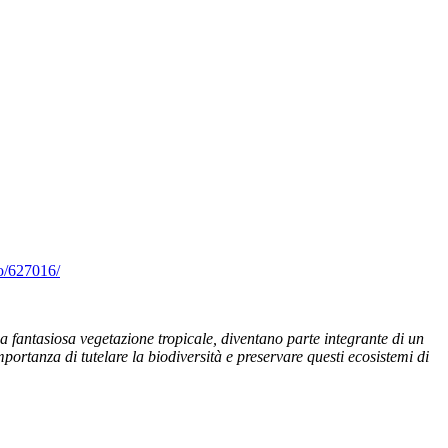
ro/627016/
na fantasiosa vegetazione tropicale, diventano parte integrante di un
importanza di tutelare la biodiversità e preservare questi ecosistemi di