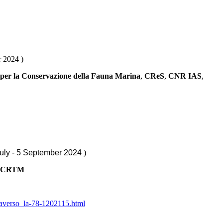
r 2024 )
 per la Conservazione della Fauna Marina
,
CReS
,
CNR IAS
,
uly - 5 September 2024
)
CRTM
traverso_la-78-1202115.html