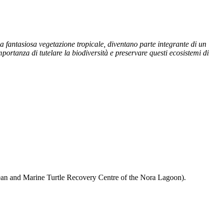
na fantasiosa vegetazione tropicale, diventano parte integrante di un
importanza di tutelare la biodiversità e preservare questi ecosistemi di
an and Marine Turtle Recovery Centre of the Nora Lagoon).