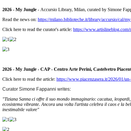
2026 - My Jungle
- Accursio Library, Milan, curated by Simone Fap
Read the news on:
https://milano.biblioteche.it/library/accursio/cal/m
Click here to read the curator's article:
https://www.artislineblog.com/m
2026 - My Jungle - CAP - Centro Arte Perini, Castelvetro Piace
Click here to read the article:
https://www.piacenzasera.it/2026/01/un-
Curator Simone Fappanni writes:
"Tiziana Sanna ci offre il suo mondo immaginario: cacatua, leopardi, oc
ecosistema vibrante. Ancora una volta l'artista celebra il caos e la bell
inestimabile valore"