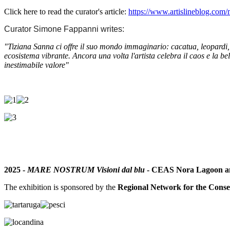
Click here to read the curator's article:
https://www.artislineblog.com/
Curator Simone Fappanni writes:
"Tiziana Sanna ci offre il suo mondo immaginario: cacatua, leopardi, oc
ecosistema vibrante. Ancora una volta l'artista celebra il caos e la bell
inestimabile valore"
2025 -
MARE NOSTRUM Visioni dal blu
- CEAS Nora Lagoon a
The exhibition is sponsored by the
Regional Network for the Cons