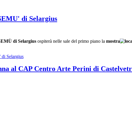
SEMU' di Selargius
SEMÙ di Selargius
ospiterà nelle sale del primo piano la
mostra
di Selargius
na al CAP Centro Arte Perini di Castelvetr