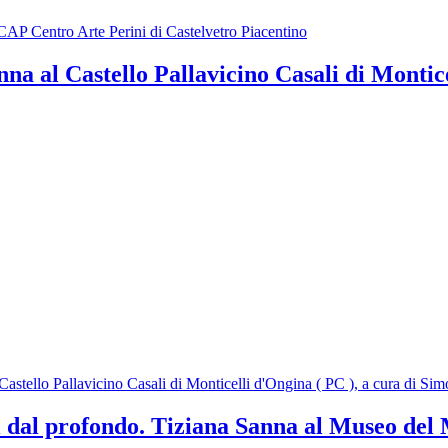
CAP Centro Arte Perini di Castelvetro Piacentino
a al Castello Pallavicino Casali di Montice
astello Pallavicino Casali di Monticelli d'Ongina ( PC ), a cura di Si
profondo. Tiziana Sanna al Museo del Ma