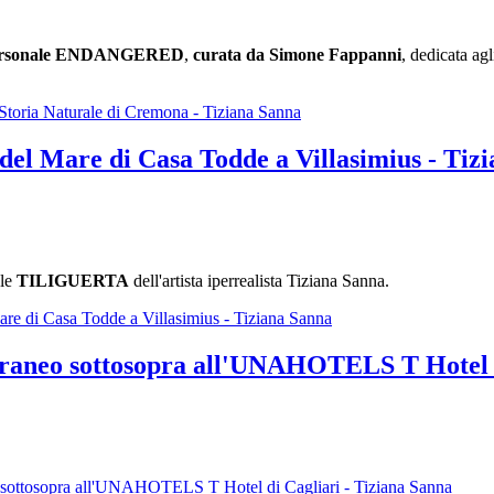
personale ENDANGERED
,
curata da Simone Fappanni
, dedicata agl
ria Naturale di Cremona - Tiziana Sanna
l Mare di Casa Todde a Villasimius - Tiz
ale
TILIGUERTA
dell'artista iperrealista Tiziana Sanna.
e di Casa Todde a Villasimius - Tiziana Sanna
aneo sottosopra all'UNAHOTELS T Hotel di
ottosopra all'UNAHOTELS T Hotel di Cagliari - Tiziana Sanna