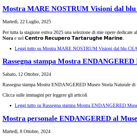
Mostra MARE NOSTRUM Visioni dal blu
Martedì, 22 Luglio, 2025
Per tutta la stagione estiva 2025 una selezione di mie opere dedicate 
Nora
e nel 𝗖𝗲𝗻𝘁𝗿𝗼 𝗥𝗲𝗰𝘂𝗽𝗲𝗿𝗼 𝗧𝗮𝗿𝘁𝗮𝗿𝘂𝗴𝗵𝗲 𝗠𝗮𝗿𝗶𝗻𝗲.
Leggi tutto
su Mostra MARE NOSTRUM Visioni dal blu CEA
Rassegna stampa Mostra ENDANGERED Mus
Sabato, 12 Ottobre, 2024
Rassegna stampa Mostra ENDANGERED Museo Storia Naturale d
Clicca sulle immagini per leggere gli articoli
Leggi tutto
su Rassegna stampa Mostra ENDANGERED Museo St
Mostra personale ENDANGERED al Museo d
Martedì, 8 Ottobre, 2024