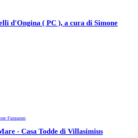
lli d'Ongina ( PC ), a cura di Simone
mone Fappanni
re - Casa Todde di Villasimius