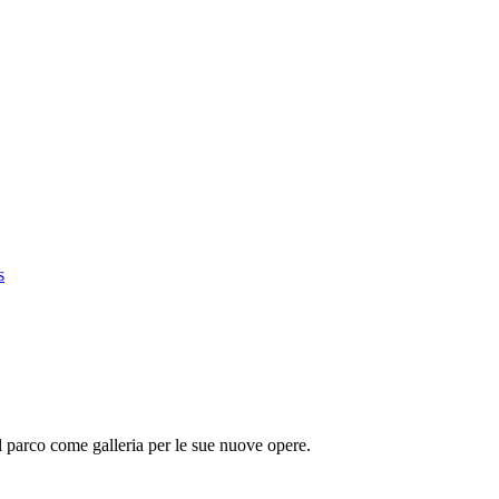
s
il parco come galleria per le sue nuove opere.