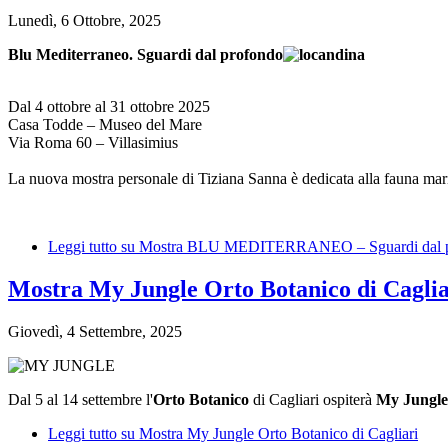
Lunedì, 6 Ottobre, 2025
Blu Mediterraneo. Sguardi dal profondo
Dal 4 ottobre al 31 ottobre 2025
Casa Todde – Museo del Mare
Via Roma 60 – Villasimius
La nuova mostra personale di Tiziana Sanna è dedicata alla fauna ma
Leggi tutto
su Mostra BLU MEDITERRANEO – Sguardi dal profo
Mostra My Jungle Orto Botanico di Caglia
Giovedì, 4 Settembre, 2025
Dal 5 al 14 settembre l'
Orto Botanico
di Cagliari ospiterà
My Jungle
Leggi tutto
su Mostra My Jungle Orto Botanico di Cagliari