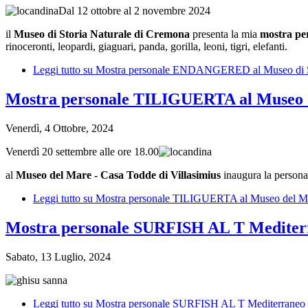
Dal 12 ottobre al 2 novembre 2024
il
Museo di Storia Naturale di Cremona
presenta la mia
mostra 
rinoceronti, leopardi, giaguari, panda, gorilla, leoni, tigri, elefanti.
Leggi tutto
su Mostra personale ENDANGERED al Museo di Sto
Mostra personale TILIGUERTA al Museo de
Venerdì, 4 Ottobre, 2024
Venerdì 20 settembre alle ore 18.00
al
Museo del Mare - Casa Todde
di Villasimius
inaugura la person
Leggi tutto
su Mostra personale TILIGUERTA al Museo del Mar
Mostra personale SURFISH AL T Mediterr
Sabato, 13 Luglio, 2024
Leggi tutto
su Mostra personale SURFISH AL T Mediterraneo s