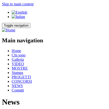
Skip to main content
Toggle navigation
Main navigation
Home
Chi sono
Galleria
VIDEO
MOSTRE
Stampa
PROGETTI
CONCORSI
NEWS
Contatti
News