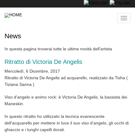
Skip
to
main
Toggl
content
navig
News
In questa pagina troverai tutte le ultime novità dell'artista
Ritratto di Victoria De Angelis
Mercoledì, 6 Dicembre, 2017
Ritratto di Victoria De Angelis ad acquarello, realizzato da Tisha (
Tiziana Sanna )
Viso d'angelo e animo rock: è Victoria De Angelis, la bassista dei
Maneskin.
In questo ritratto ho utilizzato la tecnica evanescente
dell'acquarello per mettere in luce il suo viso d'angelo, gli occhi di
ghiaccio e i lunghi capelli dorati.