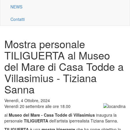
NEWS
Contatti
Mostra personale
TILIGUERTA al Museo
del Mare di Casa Todde a
Villasimius - Tiziana
Sanna
Venerdì, 4 Ottobre, 2024
Venerdì 20 settembre alle ore 18.00
al
Museo del Mare - Casa Todde
di Villasimius
inaugura la
personale
TILIGUERTA
dell'artista iperrealista Tiziana Sanna.
TILIGUERTA
è una
mostra itinerante
che ha come obiettivo lo