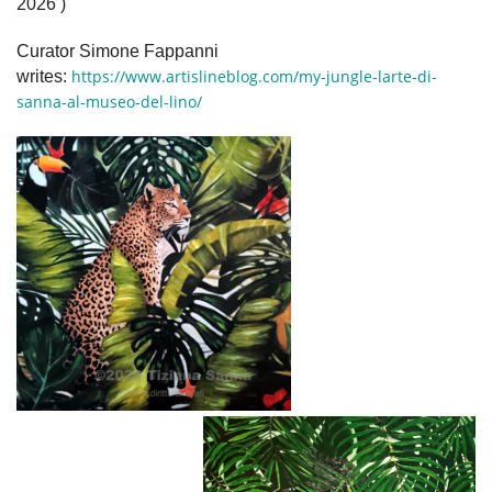
2026 )
Curator Simone Fappanni
writes:
https://www.artislineblog.com/my-jungle-larte-di-
sanna-al-museo-del-lino/