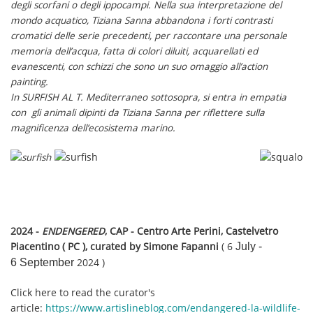
degli scorfani o degli ippocampi. Nella sua interpretazione del
mondo acquatico, Tiziana Sanna abbandona i forti contrasti
cromatici delle serie precedenti, per raccontare una personale
memoria dell’acqua, fatta di colori diluiti, acquarellati ed
evanescenti, con schizzi che sono un suo omaggio all’action
painting.
In SURFISH AL T. Mediterraneo sottosopra, si entra in empatia
con gli animali dipinti da Tiziana Sanna per riflettere sulla
magnificenza dell’ecosistema marino.
2024 -
ENDENGERED
, CAP - Centro Arte Perini, Castelvetro
Piacentino ( PC ), curated by Simone Fapanni
( 6
July -
6 September
2024 )
Click here to read the curator's
article:
https://www.artislineblog.com/endangered-la-wildlife-