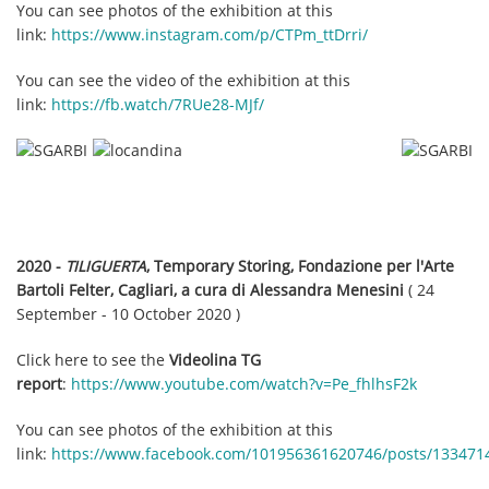
You can see photos of the exhibition at this
link:
https://www.instagram.com/p/CTPm_ttDrri/
You can see the video of the exhibition at this
link:
https://fb.watch/7RUe28-MJf/
2020 -
TILIGUERTA
, Temporary Storing, Fondazione per l'Arte
Bartoli Felter, Cagliari, a cura di Alessandra Menesini
( 24
September - 10 October 2020 )
Click here to see the
Videolina TG
report
:
https://www.youtube.com/watch?v=Pe_fhlhsF2k
You can see photos of the exhibition at this
link:
https://www.facebook.com/101956361620746/posts/133471