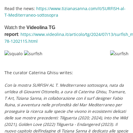
Read the news:
https://www.tizianasanna.com/it/SURFISH-al-
T-Mediterraneo-sottosopra
Watch the
Videolina
TG
report
:
https://www.videolina.it/articolo/tg/2024/07/13/surfish
78-1202115.html
The curator Caterina Ghisu writes:
Con la mostra SURFISH AL T. Mediterraneo sottosopra, nata da
un’idea di Giovanni Ottonello, a cura di Caterina Ghisu, Tramare,
T Art, Tiziana Sanna, in collaborazione con il surf designer Fabio
Ruina, si avventura nelle profondità del Mar Mediterraneo per
proseguire la ricerca sulle specie che vivono in ecosistemi delicati
delle sue mostre precedenti: Tiliguerta (2020; 2024), Into the Wild
(2021), Golden Love (2022) Tiliguerta - Endangered (2023). Il
nuovo capitolo dell’indagine di Tiziana Sanna è dedicato alle specie