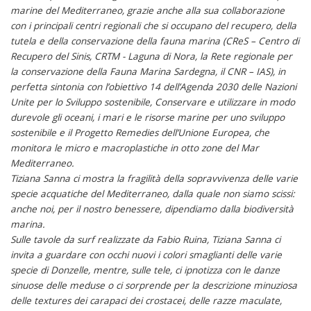
marine del Mediterraneo, grazie anche alla sua collaborazione
con i principali centri regionali che si occupano del recupero, della
tutela e della conservazione della fauna marina (CReS – Centro di
Recupero del Sinis, CRTM - Laguna di Nora, la Rete regionale per
la conservazione della Fauna Marina Sardegna, il CNR – IAS), in
perfetta sintonia con l’obiettivo 14 dell’Agenda 2030 delle Nazioni
Unite per lo Sviluppo sostenibile, Conservare e utilizzare in modo
durevole gli oceani, i mari e le risorse marine per uno sviluppo
sostenibile e il Progetto Remedies dell’Unione Europea, che
monitora le micro e macroplastiche in otto zone del Mar
Mediterraneo.
Tiziana Sanna ci mostra la fragilità della sopravvivenza delle varie
specie acquatiche del Mediterraneo, dalla quale non siamo scissi:
anche noi, per il nostro benessere, dipendiamo dalla biodiversità
marina.
Sulle tavole da surf realizzate da Fabio Ruina, Tiziana Sanna ci
invita a guardare con occhi nuovi i colori smaglianti delle varie
specie di Donzelle, mentre, sulle tele, ci ipnotizza con le danze
sinuose delle meduse o ci sorprende per la descrizione minuziosa
delle textures dei carapaci dei crostacei, delle razze maculate,