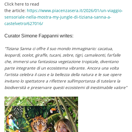
Click here to read
the article:
https://www.piacenzasera.it/2026/01/un-viaggio-
sensoriale-nella-mostra-my-jungle-di-tiziana-sanna-a-
castelvetro/627016/
Curator Simone Fappanni writes:
"Tiziana Sanna ci offre il suo mondo immaginario: cacatua,
leopardi, ocelot, giraffe, tucani, zebre, tigri, camaleonti, farfalle
che, immersi una fantasiosa vegetazione tropicale, diventano
parte integrante di un ecosistema vibrante. Ancora una volta
l'artista celebra il caos e la bellezza della natura e le sue opere
invitano lo spettatore a riflettere sull’importanza di tutelare la
biodiversità e preservare questi ecosistemi di inestimabile valore"