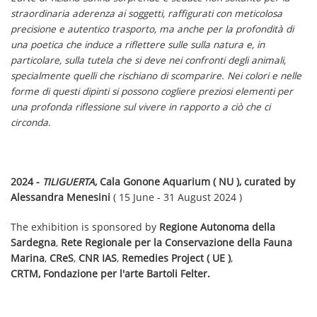
straordinaria aderenza ai soggetti, raffigurati con meticolosa
precisione e autentico trasporto, ma anche per la profondità di
una poetica che induce a riflettere sulle sulla natura e, in
particolare, sulla tutela che si deve nei confronti degli animali,
specialmente quelli che rischiano di scomparire. Nei colori e nelle
forme di questi dipinti si possono cogliere preziosi elementi per
una profonda riflessione sul vivere in rapporto a ciò che ci
circonda.
2024 -
TILIGUERTA
, Cala Gonone Aquarium ( NU ), curated by
Alessandra Menesini
( 15 June - 31 August 2024 )
The exhibition is sponsored by
Regione Autonoma della
Sardegna
,
Rete Regionale per la Conservazione della Fauna
Marina
,
CReS
,
CNR IAS
,
Remedies Project ( UE )
,
CRTM, Fondazione per l'arte Bartoli Felter.