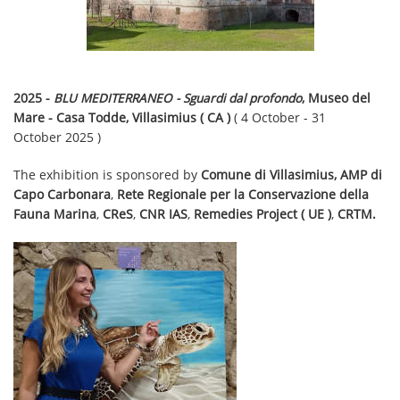
2025 -
BLU MEDITERRANEO - Sguardi dal profondo
, Museo del
Mare - Casa Todde, Villasimius ( CA )
( 4 October - 31
October 2025 )
The exhibition is sponsored by
Comune di Villasimius, AMP di
Capo Carbonara
,
Rete Regionale per la Conservazione della
Fauna Marina
,
CReS
,
CNR IAS
,
Remedies Project ( UE )
,
CRTM.