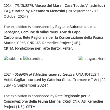
2024 -
TILIGUERTA
, Museo del Mare - Casa Todde, Villasimius (
CA ), curated by Alessandra Menesini
( 20 September - 13
October 2024 )
The exhibition is sponsored by
Regione Autonoma della
Sardegna
,
Comune di Villasimius, AMP di Capo
Carbonara
,
Rete Regionale per la Conservazione della Fauna
Marina
,
CReS
,
CNR IAS
,
Remedies Project ( UE )
,
CRTM, Fondazione per l'arte Bartoli Felter.
2024 -
SURFISH al T Mediterraneo sottosopra,
UNAHOTELS T
Hotel, Cagliari, curated by Caterina Ghisu, Tramare e T Art
(
11
July - 5 September 2024
)
The exhibition is sponsored by
Rete Regionale per la
Conservazione della Fauna Marina
,
CReS
,
CNR IAS
,
Remedies
Project ( UE )
,
CRTM