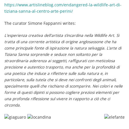
https://www.artislineblog.com/endangered-la-wildlife-art-di-
tiziana-sanna-al-centro-arte-perini/
The curator Simone Fappanni writes:
L'esperienza creativa dell'artista s’incardina nella Wildlife Art. Si
tratta di una corrente artistica di origine anglosassone che ha
come principale fonte di ispirazione la natura selvaggia. L’arte di
Tiziana Sanna sorprende e seduce non soltanto per la
straordinaria aderenza ai soggetti, raffigurati con meticolosa
precisione e autentico trasporto, ma anche per la profondità di
una poetica che induce a riflettere sulle sulla natura e, in
particolare, sulla tutela che si deve nei confronti degli animali,
specialmente quelli che rischiano di scomparire. Nei colori e nelle
forme di questi dipinti si possono cogliere preziosi elementi per
una profonda riflessione sul vivere in rapporto a ciò che ci
circonda.