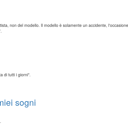
artista, non del modello. Il modello è solamente un accidente, l'occasione.
”.
di tutti i giorni".
miei sogni
.