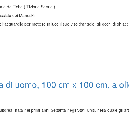
zzato da Tisha ( Tiziana Sanna )
bassista dei Maneskin.
ll'acquarello per mettere in luce il suo viso d'angelo, gli occhi di ghiacci
ista di uomo, 100 cm x 100 cm, a ol
ultorea, nata nei primi anni Settanta negli Stati Uniti, nella quale gli ar