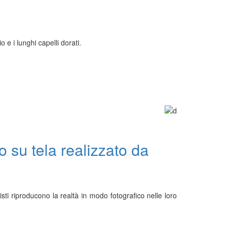
o e i lunghi capelli dorati.
io su tela realizzato da
tisti riproducono la realtà in modo fotografico nelle loro