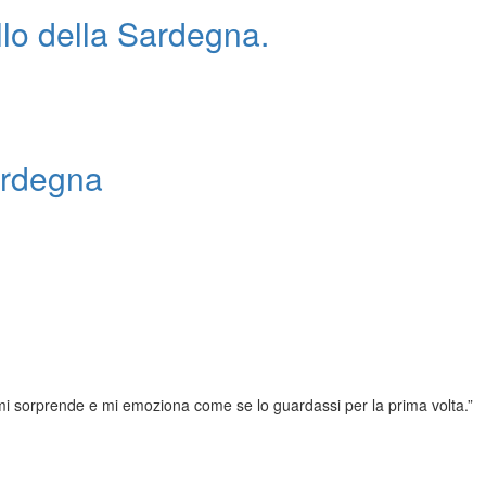
ello della Sardegna.
ardegna
a mi sorprende e mi emoziona come se lo guardassi per la prima volta.”