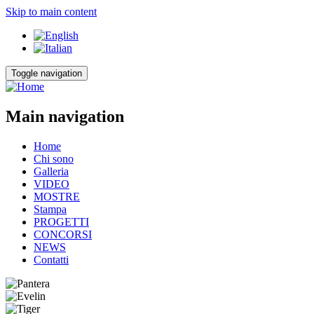
Skip to main content
Toggle navigation
Main navigation
Home
Chi sono
Galleria
VIDEO
MOSTRE
Stampa
PROGETTI
CONCORSI
NEWS
Contatti