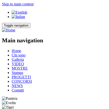
Skip to main content
Toggle navigation
Main navigation
Home
Chi sono
Galleria
VIDEO
MOSTRE
Stampa
PROGETTI
CONCORSI
NEWS
Contatti