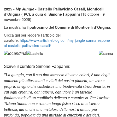
2025 -
My Jungle
- Castello Pallavicino Casali, Monticelli
d’Ongina ( PC), a cura di Simone Fappanni
(18 ottobre - 9
novembre 2025)
La mostra ha il
patrocinio
del
Comune di Monticelli d’Ongina.
Clicca qui per leggere l'articolo del
curatore:
https://www.artislineblog.com/my-jungle-sanna-espone-
al-castello-pallavicino-casali/
Scrive il curatore Simone Fappanni:
"La giungla, con il suo fitto intreccio di vita e colori, è uno degli
ambienti più affascinanti e vitali del nostro pianeta, un vero e
proprio scrigno che custodisce una biodiversità straordinaria, in
cui ogni creatura, ogni albero, ogni fiore è un tassello
fondamentale di un equilibrio delicato e complesso. Per l'artista
Tiziana Sanna non è solo un luogo fisico ricco di mistero e
bellezza, ma anche una metafora della nostra anima più
profonda, popolata da una miriade di emozioni e desideri.