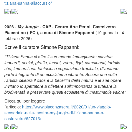
tiziana-sanna-allaccursio/
2026 -
My Jungle
- CAP - Centro Arte Perini, Castelvetro
Piacentino ( PC ), a cura di Simone Fappanni
(10 gennaio - 4
febbraio 2026)
Scrive il curatore Simone Fappanni:
"Tiziana Sanna ci offre il suo mondo immaginario: cacatua,
leopardi, ocelot, giraffe, tucani, zebre, tigri, camaleonti, farfalle
che, immersi una fantasiosa vegetazione tropicale, diventano
parte integrante di un ecosistema vibrante. Ancora una volta
l'artista celebra il caos e la bellezza della natura e le sue opere
invitano lo spettatore a riflettere sull’importanza di tutelare la
biodiversità e preservare questi ecosistemi di inestimabile valore"
Clicca qui per leggere
l'articolo:
https://www.piacenzasera.it/2026/01/un-viaggio-
sensoriale-nella-mostra-my-jungle-di-tiziana-sanna-a-
castelvetro/627016/