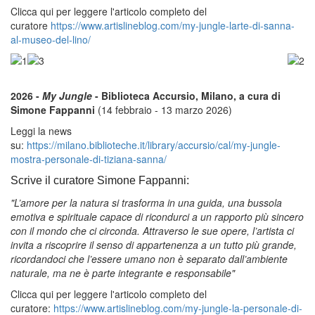
Clicca qui per leggere l'articolo completo del
curatore
https://www.artislineblog.com/my-jungle-larte-di-sanna-
al-museo-del-lino/
2026 -
My Jungle
- Biblioteca Accursio, Milano, a cura di
Simone Fappanni
(14 febbraio - 13 marzo 2026)
Leggi la news
su:
https://milano.biblioteche.it/library/accursio/cal/my-jungle-
mostra-personale-di-tiziana-sanna/
Scrive il curatore Simone Fappanni:
"L’amore per la natura si trasforma in una guida, una bussola
emotiva e spirituale capace di ricondurci a un rapporto più sincero
con il mondo che ci circonda. Attraverso le sue opere, l’artista ci
invita a riscoprire il senso di appartenenza a un tutto più grande,
ricordandoci che l’essere umano non è separato dall’ambiente
naturale, ma ne è parte integrante e responsabile"
Clicca qui per leggere l'articolo completo del
curatore:
https://www.artislineblog.com/my-jungle-la-personale-di-