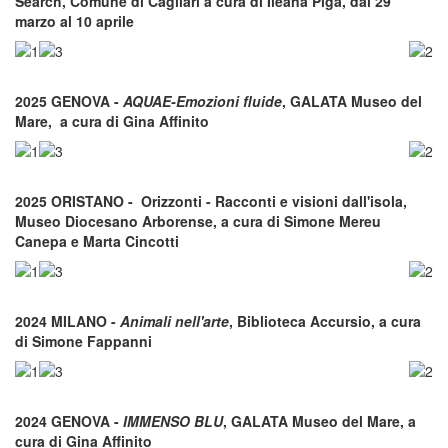
Search, Comune di Cagliari a cura di Ileana Piga, dal 29
marzo al 10 aprile
2025 GENOVA -
AQUAE-Emozioni fluide
, GALATA Museo del
Mare, a cura di Gina Affinito
2025 ORISTANO - Orizzonti - Racconti e visioni dall'isola,
Museo Diocesano Arborense, a cura di Simone Mereu
Canepa e Marta Cincotti
2024 MILANO -
Animali nell'arte
, Biblioteca Accursio, a cura
di Simone Fappanni
2024 GENOVA -
IMMENSO BLU
, GALATA Museo del Mare, a
cura di Gina Affinito