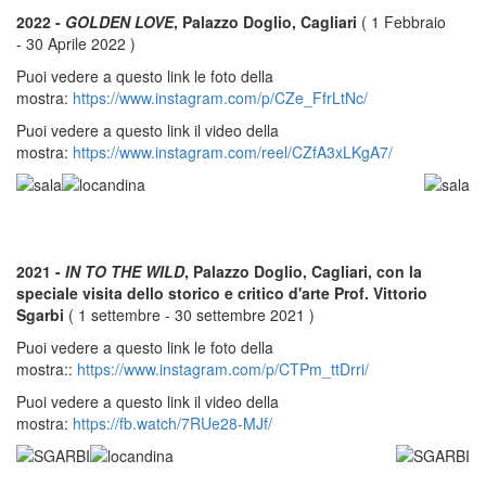
2022 -
GOLDEN LOVE
, Palazzo Doglio, Cagliari
( 1 Febbraio
- 30 Aprile 2022 )
Puoi vedere a questo link le foto della
mostra:
https://www.instagram.com/p/CZe_FfrLtNc/
Puoi vedere a questo link il video della
mostra:
https://www.instagram.com/reel/CZfA3xLKgA7/
2021 -
IN TO THE WILD
, Palazzo Doglio, Cagliari, con la
speciale visita dello storico e critico d'arte Prof. Vittorio
Sgarbi
( 1 settembre - 30 settembre 2021 )
Puoi vedere a questo link le foto della
mostra::
https://www.instagram.com/p/CTPm_ttDrri/
Puoi vedere a questo link il video della
mostra:
https://fb.watch/7RUe28-MJf/