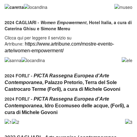
2024 CAGLIARI -
Women Empowerment
, Hotel Italia, a cura di
Caterina Ghisu e Simone Mereu
Clicca qui per leggere il servizio su
Artribune:
https://www.artribune.com/mostre-evento-
arte/women-empowerment/
2024 FORLI' -
PICTA Rassegna Europea d'Arte
Contemporanea
, Palazzo Pretorio, Terra del Sole
Castrocaro Terme (Forlì), a cura di Michele Govoni
2024 FORLI' -
PICTA Rassegna Europea d'Arte
Contemporanea
, Idro Ecomuseo delle acque, (Forlì), a
cura di Michele Govoni