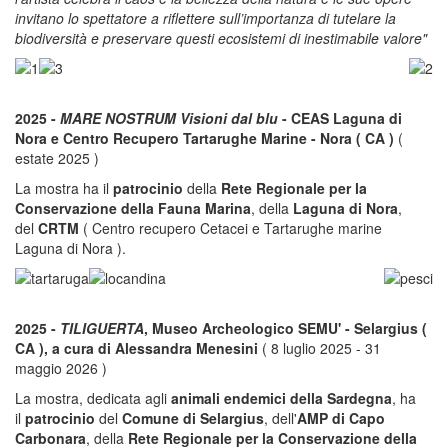
invitano lo spettatore a riflettere sull’importanza di tutelare la
biodiversità e preservare questi ecosistemi di inestimabile valore"
2025 -
MARE NOSTRUM Visioni dal blu
- CEAS Laguna di
Nora e Centro Recupero Tartarughe Marine - Nora ( CA )
(
estate 2025 )
La mostra ha il
patrocinio
della
Rete Regionale per la
Conservazione della Fauna Marina
, della
Laguna di Nora
,
del
CRTM
( Centro recupero Cetacei e Tartarughe marine
Laguna di Nora ).
2025 -
TILIGUERTA
, Museo Archeologico SEMU' - Selargius (
CA ), a cura di Alessandra Menesini
( 8 luglio 2025 - 31
maggio 2026 )
La mostra, dedicata agli
animali endemici della Sardegna
, ha
il
patrocinio
del
Comune di Selargius
, dell'
AMP di Capo
Carbonara
, della
Rete Regionale per la Conservazione della