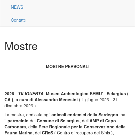
NEWS
Contatti
Mostre
MOSTRE PERSONALI
2026 -
TILIGUERTA
, Museo Archeologico SEMU' - Selargius (
CA ), a cura di Alessandra Menesini
( 1 giugno 2026 - 31
dicembre 2026 )
La mostra, dedicata agli
animali endemici della Sardegna
, ha
il
patrocinio
del
Comune di Selargius
, dell'
AMP di Capo
Carbonara
, della
Rete Regionale per la Conservazione della
Fauna Marina
, del
CReS
( Centro di recupero del Sinis ),