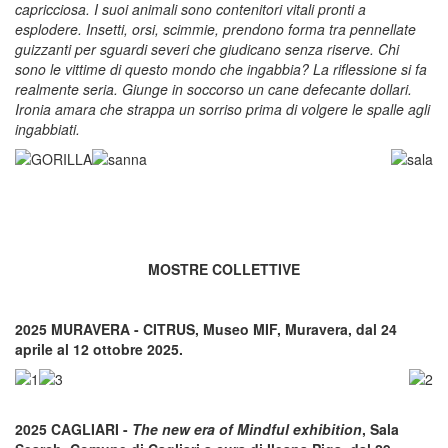
capricciosa. I suoi animali sono contenitori vitali pronti a
esplodere. Insetti, orsi, scimmie, prendono forma tra pennellate
guizzanti per sguardi severi che giudicano senza riserve. Chi
sono le vittime di questo mondo che ingabbia? La riflessione si fa
realmente seria. Giunge in soccorso un cane defecante dollari.
Ironia amara che strappa un sorriso prima di volgere le spalle agli
ingabbiati.
MOSTRE COLLETTIVE
2025 MURAVERA - CITRUS, Museo MIF, Muravera, dal 24
aprile al 12 ottobre 2025.
2025 CAGLIARI -
The new era of Mindful exhibition
, Sala