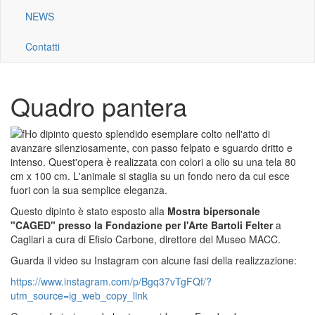
NEWS
Contatti
Quadro pantera
H
o dipinto questo splendido esemplare colto nell'atto di
avanzare silenziosamente, con passo felpato e sguardo dritto e
intenso. Quest'opera è realizzata con colori a olio su una tela 80
cm x 100 cm. L'animale si staglia su un fondo nero da cui esce
fuori con la sua semplice eleganza.
Questo dipinto è stato esposto alla
Mostra bipersonale
"CAGED" presso la Fondazione per l'Arte Bartoli Felter
a
Cagliari a cura di Efisio Carbone, direttore del Museo MACC.
Guarda il video su Instagram con alcune fasi della realizzazione:
https://www.instagram.com/p/Bgq37vTgFQf/?
utm_source=ig_web_copy_link