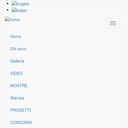
Skip
to
main
content
Toggle
navigati
Home
Main
navigation
Chi sono
Galleria
VIDEO
MOSTRE
Stampa
PROGETTI
CONCORSI