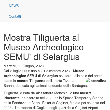
NEWS
Contatti
Mostra Tiliguerta al
Museo Archeologico
SEMU' di Selargius
Martedì, 30 Giugno, 2026
Dall'8 luglio 2025 fino al 31 dicembre 2026 il
Museo
Archeologico SEMÙ di Selargius
ospiterà nelle sale del primo
piano la
mostra
Tiliguerta
dell'artista Tiziana
Sanna, dedicata agli animali endemici della Sardegna.
Tiliguerta, curata da Alessandra Menesini, è una
mostra
itinerante
, ha esordito nel 2020 nello Spazio Temporary Storing
della Fondazione Bartoli Felter di Cagliari, è stata poi esposta nel
2023 all'aeroporto di Cagliari negli spazi della Cagliari Airport