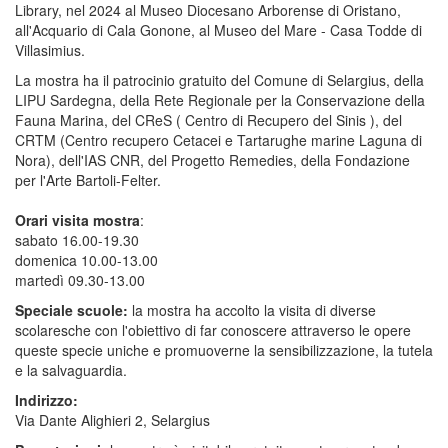
Library, nel 2024 al Museo Diocesano Arborense di Oristano,
all'Acquario di Cala Gonone, al Museo del Mare - Casa Todde di
Villasimius.
La mostra ha il patrocinio gratuito del Comune di Selargius, della
LIPU Sardegna, della Rete Regionale per la Conservazione della
Fauna Marina, del CReS ( Centro di Recupero del Sinis ), del
CRTM (Centro recupero Cetacei e Tartarughe marine Laguna di
Nora), dell'IAS CNR, del Progetto Remedies, della Fondazione
per l'Arte Bartoli-Felter.
Orari visita mostra
:
sabato 16.00-19.30
domenica 10.00-13.00
martedì 09.30-13.00
Speciale scuole:
la mostra ha accolto la visita di diverse
scolaresche con l'obiettivo di far conoscere attraverso le opere
queste specie uniche e promuoverne la sensibilizzazione, la tutela
e la salvaguardia.
Indirizzo:
Via Dante Alighieri 2, Selargius