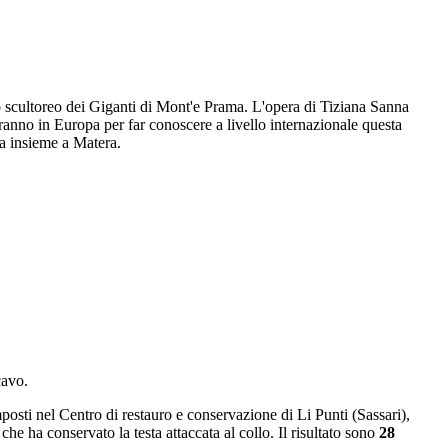
esso scultoreo dei Giganti di Mont'e Prama. L'opera di Tiziana Sanna
eranno in Europa per far conoscere a livello internazionale questa
ra insieme a Matera.
cavo.
mposti nel Centro di restauro e conservazione di Li Punti (Sassari),
 che ha conservato la testa attaccata al collo. Il risultato sono
28