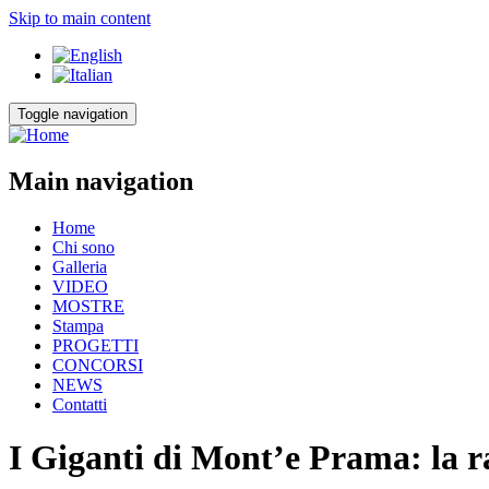
Skip to main content
Toggle navigation
Main navigation
Home
Chi sono
Galleria
VIDEO
MOSTRE
Stampa
PROGETTI
CONCORSI
NEWS
Contatti
I Giganti di Mont’e Prama: la ra