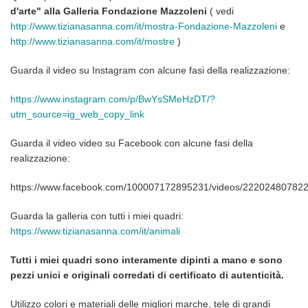
d'arte" alla Galleria Fondazione Mazzoleni
( vedi
http://www.tizianasanna.com/it/mostra-Fondazione-Mazzoleni
e
http://www.tizianasanna.com/it/mostre
)
Guarda il video su Instagram con alcune fasi della realizzazione:
https://www.instagram.com/p/BwYsSMeHzDT/?
utm_source=ig_web_copy_link
Guarda il video video su Facebook
con alcune fasi della
realizzazione:
https://www.facebook.com/100007172895231/videos/22202480782
Guarda la galleria con tutti i miei quadri:
https://www.tizianasanna.com/it/animali
Tutti i miei quadri sono interamente dipinti a mano e sono
pezzi unici e originali corredati di certificato di autenticità.
Utilizzo colori e materiali delle migliori marche, tele di grandi