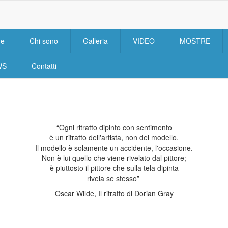
e
Chi sono
Galleria
VIDEO
MOSTRE
n
igation
WS
Contatti
“Ogni ritratto dipinto con sentimento
è un ritratto dell'artista, non del modello.
Il modello è solamente un accidente, l'occasione.
Non è lui quello che viene rivelato dal pittore;
è piuttosto il pittore che sulla tela dipinta
rivela se stesso”
Oscar Wilde, Il ritratto di Dorian Gray