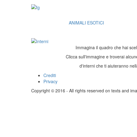
ANIMALI ESOTICI
Immagina il quadro che hai scelto 
Clicca sull'immagine e troverai alcu
d'interni che ti aiuteranno nell
Crediti
Footer
Privacy
menu
Copyright © 2016 - All rights reserved on texts and im