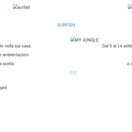
SURFISH
nella tua casa.
Dal 5 al 14 sett
ne ambientazioni
a scelta.
a 
ages