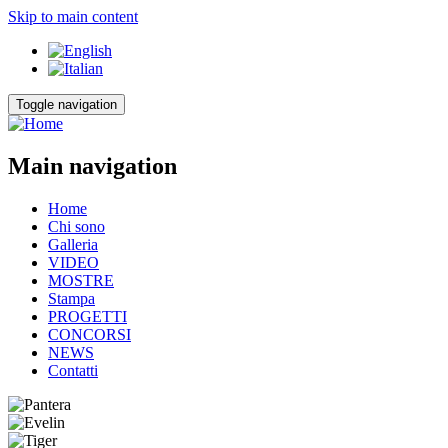
Skip to main content
Toggle navigation
Main navigation
Home
Chi sono
Galleria
VIDEO
MOSTRE
Stampa
PROGETTI
CONCORSI
NEWS
Contatti